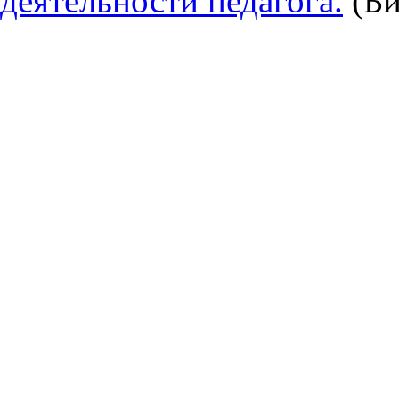
деятельности педагога.
(Би