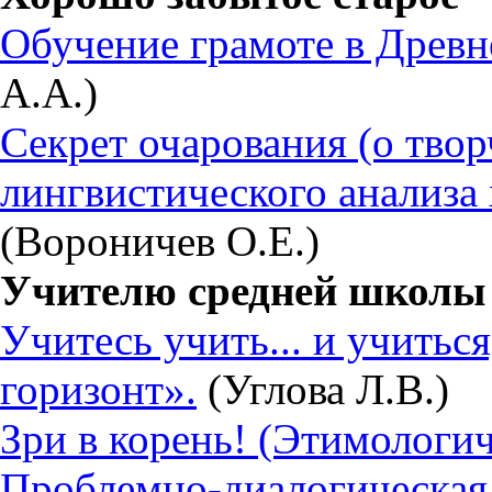
Обучение грамоте в Древн
А.А.)
Секрет очарования (о тво
лингвистического анализа 
(Вороничев О.Е.)
Учителю средней школы
Учитесь учить... и учитьс
горизонт».
(Углова Л.В.)
Зри в корень! (Этимологич
Проблемно-диалогическая 