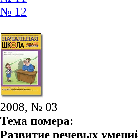
№ 12
2008, № 03
Тема номера:
Развитие речевых умени