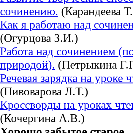
сочинению.
(Карандеева Т.
Как я работаю над сочинен
(Огурцова З.И.)
Работа над сочинением (п
природой).
(Петрыкина Г.П
Речевая зарядка на уроке ч
(Пивоварова Л.Т.)
Кроссворды на уроках чте
(Кочергина А.В.)
Хорошо забытое старое