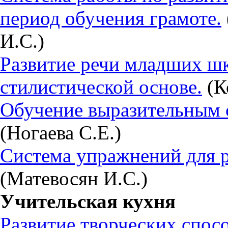
период обучения грамоте.
И.С.)
Развитие речи младших ш
стилистической основе.
(К
Обучение выразительным с
(Ногаева С.Е.)
Система упражнений для р
(Матевосян И.С.)
Учительская кухня
Развитие творческих спос