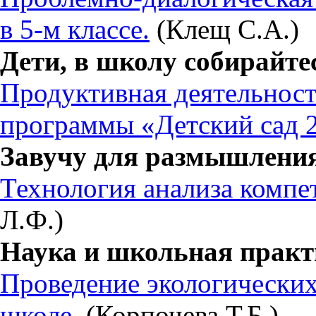
в 5-м классе.
(Клещ С.А.)
Дети, в школу собирайте
Продуктивная деятельност
программы «Детский сад 
Завучу для размышлени
Технология анализа компе
Л.Ф.)
Наука и школьная практ
Проведение экологических
школе.
(Корпочева Т.Б.)