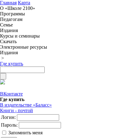
Главная
Карта
О «Школе 2100»
Программы
Педагогам
Семье
Издания
Курсы и семинары
Скачать
Электронные ресурсы
Издания
>
Где купить
ВКонтакте
Где купить
В издательстве «Баласс»
Книги - почтой
Логин:
Пароль:
Запомнить меня