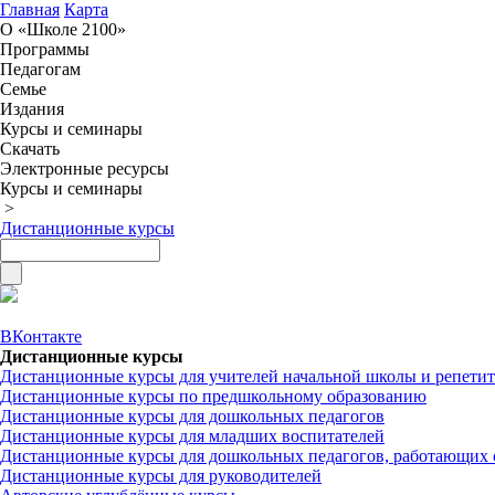
Главная
Карта
О «Школе 2100»
Программы
Педагогам
Семье
Издания
Курсы и семинары
Скачать
Электронные ресурсы
Курсы и семинары
>
Дистанционные курсы
ВКонтакте
Дистанционные курсы
Дистанционные курсы для учителей начальной школы и репети
Дистанционные курсы по предшкольному образованию
Дистанционные курсы для дошкольных педагогов
Дистанционные курсы для младших воспитателей
Дистанционные курсы для дошкольных педагогов, работающих 
Дистанционные курсы для руководителей