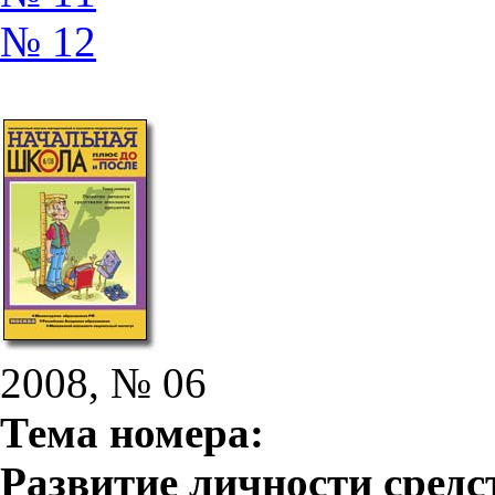
№ 12
2008, № 06
Тема номера:
Развитие личности сред