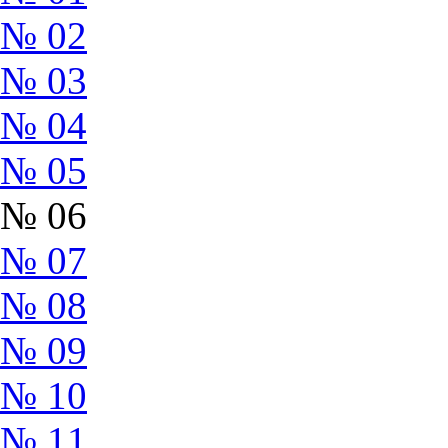
№ 02
№ 03
№ 04
№ 05
№ 06
№ 07
№ 08
№ 09
№ 10
№ 11