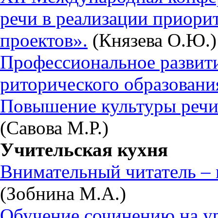
речи в реализации приор
проектов».
(Князева О.Ю.)
Профессиональное развити
риторического образовани
Повышение культуры речи 
(Савова М.Р.)
Учительская кухня
Внимательный читатель – 
(Зобнина М.А.)
Обучение сочинению на ур