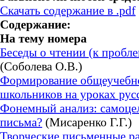
Скачать содержание в .pdf
Содержание:
На тему номера
Беседы о чтении (к пробле
(Соболева О.В.)
Формирование общеучебн
школьников на уроках русс
Фонемный анализ: самоцел
письма?
(Мисаренко Г.Г.)
Творческие письменные ра