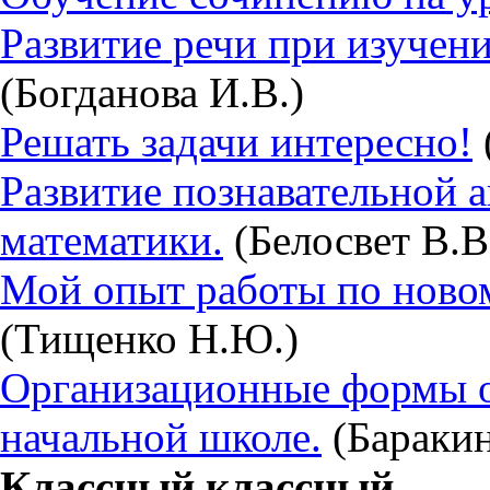
Развитие речи при изучен
(Богданова И.В.)
Решать задачи интересно!
Развитие познавательной 
математики.
(Белосвет В.В
Мой опыт работы по ново
(Тищенко Н.Ю.)
Организационные формы о
начальной школе.
(Баракин
Классный классный