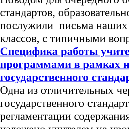
стандартов, образователь
послужили письма наших 
классов, с типичными во
Специфика работы учит
программами в рамках н
государственного станда
Одна из отличительных че
государственного стандарт
регламентации содержания
изложено учителем на уро