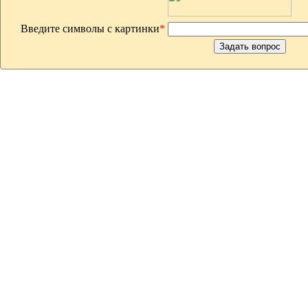
Введите символы с картинки
*