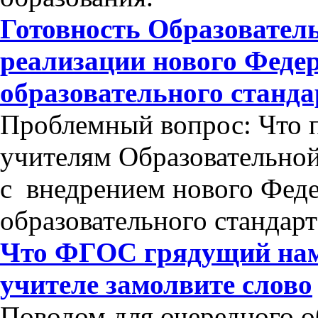
Готовность Образовател
реализации нового Федер
образовательного станда
Проблемный вопрос: Что п
учителям Образовательно
с внедрением нового Феде
образовательного стандар
Что ФГОС грядущий нам 
учителе замолвите слово
Поводом для очередного 