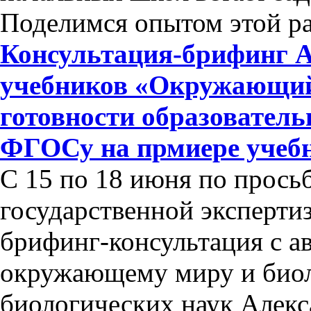
Поделимся опытом этой р
Консультация-брифинг А
учебников «Окружающий
готовности образовател
ФГОСу на прмиере учеб
С 15 по 18 июня по прось
государственной эксперти
брифинг-консультация с а
окружающему миру и биол
биологических наук Алек