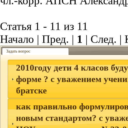
чл.-корр. АПСН Александ
Статья 1 - 11 из 11
Начало | Пред. |
1
| След. |
Задать вопрос
2010году дети 4 класов буду
форме ? с уважением учени
братске
как правильно формулирова
новым стандартом? с уваж