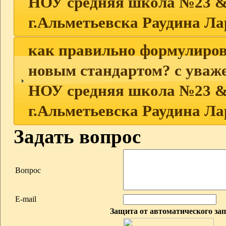
НОУ средняя школа №23 &
г.Альметьевска Раудина Л
как правильно формулирова
новым стандартом? с уваж
НОУ средняя школа №23 &
г.Альметьевска Раудина Л
Задать вопрос
Вопрос
E-mail
Защита от автоматического за