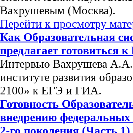
Вахрушевым (Москва).
Перейти к просмотру мате
Как Образовательная си
предлагает готовиться 
Интервью Вахрушева А.А.
институте развития образ
2100» к ЕГЭ и ГИА.
Готовность Образовател
внедрению федеральных 
2-го поколения (Часть 1)