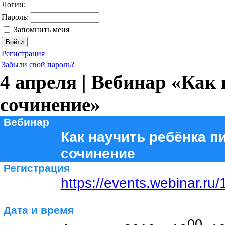
Логин:
Пароль:
Запомнить меня
Регистрация
Забыли свой пароль?
4 апреля | Вебинар «Как
сочинение»
Вебинар
Как научить ребёнка п
сочинение
Регистрация
https://events.webinar.r
Дата и время
00