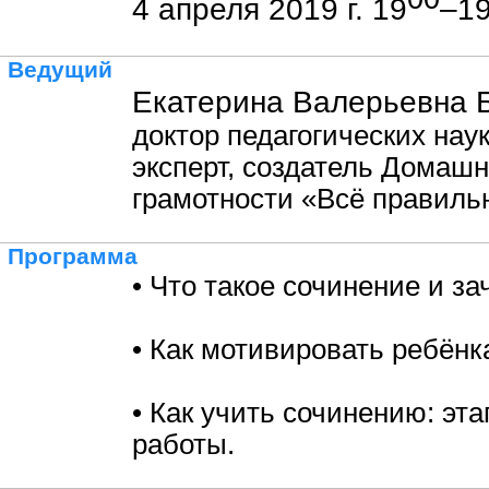
4 апреля 2019 г. 19
–1
Ведущий
Екатерина Валерьевна 
доктор педагогических наук
эксперт, создатель Домаш
грамотности «Всё правиль
Программа
• Что такое сочинение и за
• Как мотивировать ребёнк
• Как учить сочинению: эт
работы.