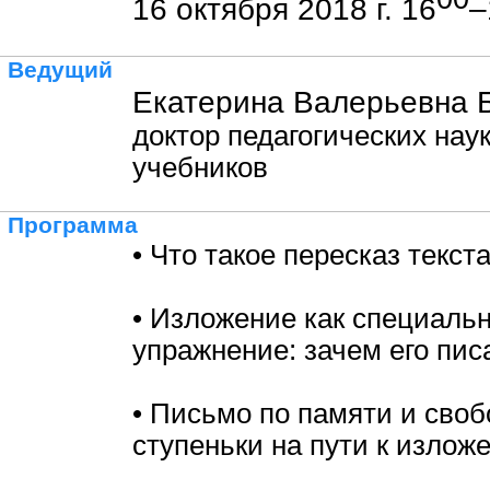
16 октября 2018 г. 16
–
Ведущий
Екатерина Валерьевна 
доктор педагогических наук
учебников
Программа
• Что такое пересказ текста
• Изложение как специаль
упражнение: зачем его пис
• Письмо по памяти и сво
ступеньки на пути к излож