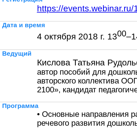
https://events.webinar.r
Дата и время
00
4 октября 2018 г. 13
–1
Ведущий
Кислова Татьяна Рудоль
автор пособий для дошкол
авторского коллектива ОО
2100», кандидат педагогич
Программа
• Основные направления р
речевого развития дошколь