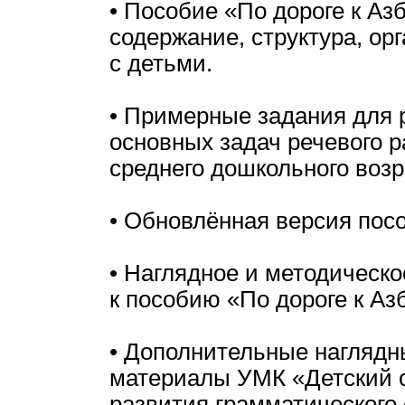
• Пособие «По дороге к Азб
содержание, структура, ор
с детьми.
• Примерные задания для 
основных задач речевого р
среднего дошкольного возр
• Обновлённая версия пос
• Наглядное и методическ
к пособию «По дороге к Азб
• Дополнительные наглядн
материалы УМК «Детский с
развития грамматического 