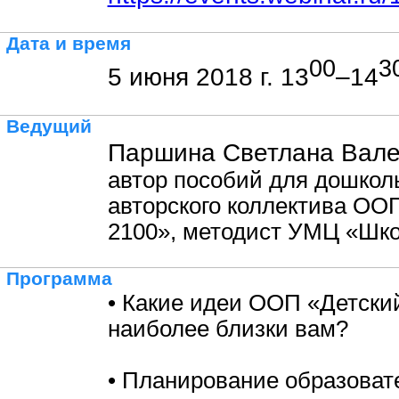
Дата и время
00
3
5 июня 2018 г. 13
–14
Ведущий
Паршина Светлана Вале
автор пособий для дошкол
авторского коллектива ОО
2100», методист УМЦ «Шко
Программа
• Какие идеи ООП «Детски
наиболее близки вам?
• Планирование образоват