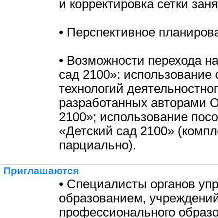
и корректировка сетки заня
• Перспективное планиров
• Возможности перехода н
сад 2100»: использование
технологий деятельностног
разработанных авторами 
2100»; использование пос
«Детский сад 2100» (компл
парциально).
Приглашаются
• Специалисты органов уп
образованием, учреждени
профессионального образо