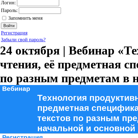
Логин:
Пароль:
Запомнить меня
Регистрация
Забыли свой пароль?
24 октября | Вебинар «Т
чтения, её предметная с
по разным предметам в 
Вебинар
Технология продуктивн
предметная специфика
текстов по разным пр
начальной и основной
Регистрация