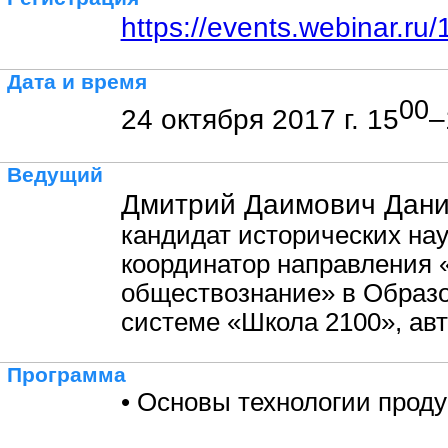
https://events.webinar.r
Дата и время
00
24 октября 2017 г. 15
–
Ведущий
Дмитрий Даимович Дани
кандидат исторических нау
координатор направления 
обществознание» в Образ
системе «Школа 2100», ав
Программа
• Основы технологии проду