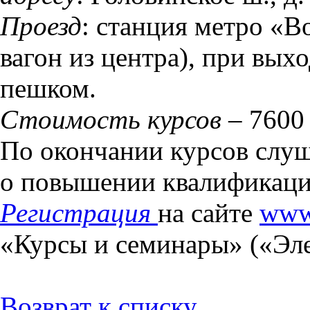
Проезд
: станция метро «В
вагон из центра), при выхо
пешком.
Стоимость курсов
– 7600 
По окончании курсов слуш
о повышении квалификац
Регистрация
на сайте
www
«Курсы и семинары» («Эле
Возврат к списку