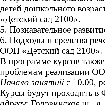
детей дошкольного возрас
«Детский сад 2100».
5. Познавательное развити
6. Подходы и средства реч
ООП «Детский сад 2100».
В программе курсов также
проблемам реализации ОО
Начало занятий
с 10.00, р
Курсы будут проходить 
адресу
: Головинское ш., д.