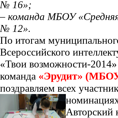
№ 16»;
– команда МБОУ «Средняя
№ 12».
По итогам муниципального
Всероссийского интеллект
«Твои возможности-2014» 
«Эрудит» (МБО
команда
поздравляем всех участни
номинациях
Авторский 