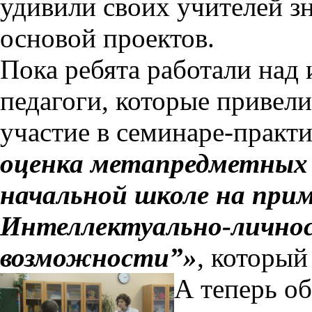
удивили своих учителей з
основой проектов.
Пока ребята работали над
педагоги, которые привел
участие в семинаре-практ
оценка метапредметных 
начальной школе на прим
Интеллектуально-лично
возможности”»
, который
А теперь об