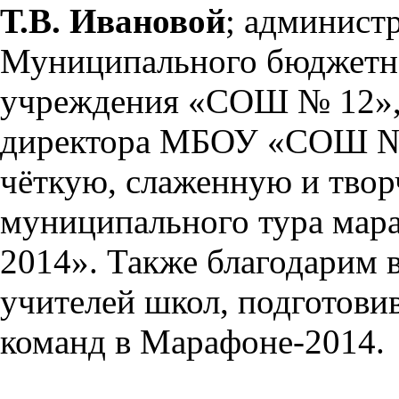
Т.В. Ивановой
; админист
Муниципального бюджетно
учреждения «СОШ № 12», 
директора МБОУ «СОШ 
чёткую, слаженную и тво
муниципального тура мар
2014». Также благодарим 
учителей школ, подготови
команд в Марафоне-2014.