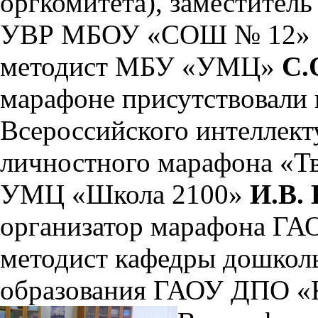
оргкомитета), заместитель
УВР МБОУ «СОШ № 12»
методист МБУ «УМЦ»
С.
марафоне присутствовали 
Всероссийского интеллект
личностного марафона «Т
УМЦ «Школа 2100»
И.В.
организатор марафона Г
методист кафедры дошколь
образования ГАОУ ДПО