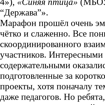
4»),
«Синяя птица»
(МБОУ
“Держава”».
Марафон прошёл очень эм
чётко и слаженно. Все пон
скоординированного
взаим
участников. Интересными
содержательными оказали
подготовленные за коротк
проекты, хотя поначалу те
даже педагогов. Но ребята,