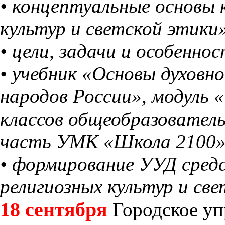
• концептуальные основы 
культур и светской этики
• цели, задачи и особенно
• учебник «Основы духовн
народов России», модуль «
классов общеобразовател
часть УМК «Школа 2100»
• формирование УУД сред
религиозных культур и све
18 сентября
Городское уп