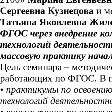
Сергеевна Кузнецова
и м
Татьяна Яковлевна Жил
ФГОС через внедрение ко
технологий деятельност
массовую практику нача
Цель семинара – методиче
работающих по ФГОС. В п
• практикумы по освоени
технологий деятельностн
• консультации по исполь