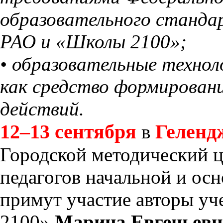
образовательного станда
РАО и «Школы 2100»;
• образовательные техно
как средство формировани
действий.
12–13 сентября
Геленд
в
Городской методический ц
педагогов начальной и ос
примут участие авторы у
2100»
Марина Евгеньевн