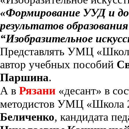
«Формирование УУД и д
результатов образования
“Изобразительное искус
Представлять УМЦ «Школа
автор учебных пособий
Св
Паршина
.
Рязани
А в
«десант» в сос
методистов УМЦ «Школа
Беличенко
, кандидата пе