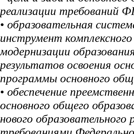
реализации требований 
• образовательная систем
инструмент комплексного
модернизации образовани
результатов освоения осн
программы основного общ
• обеспечение преемствен
основного общего образова
нового образовательного 
требованиями Федерально