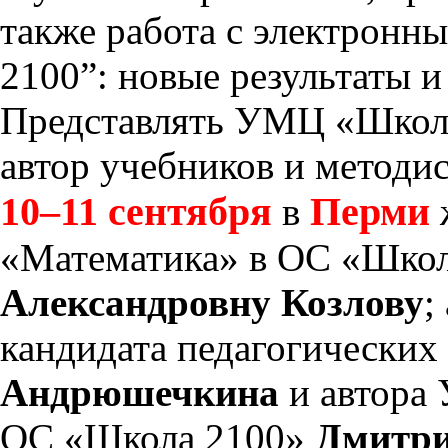
также работа с электрон
2100”: новые результаты и 
Представлять УМЦ «Школа
автор учебников и методи
10–11 сентября
Перми
в
«Математика» в ОС «Шко
Александровну Козлову
;
кандидата педагогических
Андрюшечкина
и автора 
ОС «Школа 2100»
Дмитри