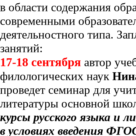
в области содержания обр
современными образовате
деятельностного типа. За
занятий:
17-18 сентября
автор уче
филологических наук
Нин
проведет семинар для учит
литературы основной шко
курсы русского языка и 
в условиях введения ФГО