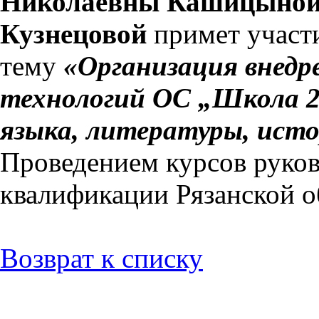
Николаевны Кашицыно
Кузнецовой
примет участи
тему
«Организация внедр
технологий ОС „Школа 21
языка, литературы, ист
Проведением курсов руко
квалификации Рязанской о
Возврат к списку