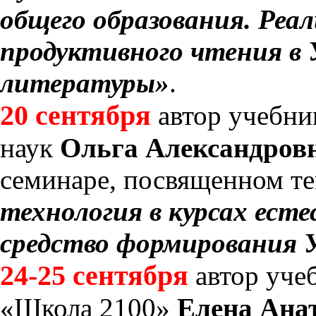
общего образования. Реа
продуктивного чтения в 
литературы»
.
20 сентября
автор учебни
наук
Ольга Александров
семинаре, посвященном т
технология в курсах ест
средство формирования
24-25 сентября
автор уче
«Школа 2100»
Елена Ана