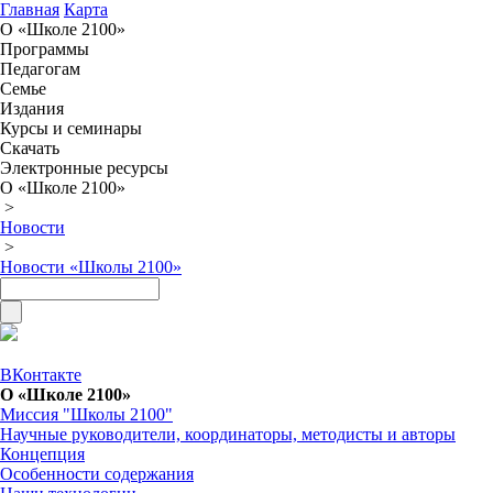
Главная
Карта
О «Школе 2100»
Программы
Педагогам
Семье
Издания
Курсы и семинары
Скачать
Электронные ресурсы
О «Школе 2100»
>
Новости
>
Новости «Школы 2100»
ВКонтакте
О «Школе 2100»
Миссия "Школы 2100"
Научные руководители, координаторы, методисты и авторы
Концепция
Особенности содержания