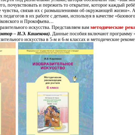
его, почувствовать и пережить то открытие, которое каждый ребё
е чувства, связав их с размышлениями об окружающей жизни». 
 педагогов в их работе с детьми, используя в качестве «базово
айковского и Прокофьева…
методические рек
разительного искусства. Представляем вам
(автор – И.Э. Кашекова)
. Данные пособия включают программу «
зительного искусства в 5-м и 6-м классах и методические реко