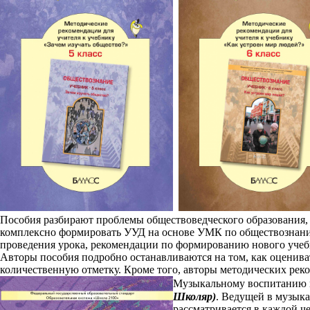
Пособия разбирают проблемы обществоведческого образования, 
комплексно формировать УУД на основе УМК по обществознанию
проведения урока, рекомендации по формированию нового учебно
Авторы пособия подробно останавливаются на том, как оценивать
количественную отметку. Кроме того, авторы методических рек
Музыкальному воспитанию 
Школяр)
. Ведущей в музыка
рассматривается в каждой ч