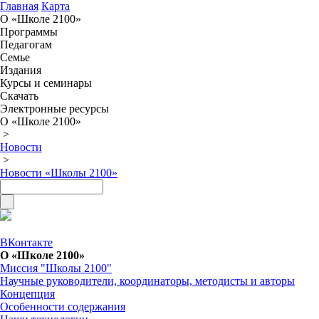
Главная
Карта
О «Школе 2100»
Программы
Педагогам
Семье
Издания
Курсы и семинары
Скачать
Электронные ресурсы
О «Школе 2100»
>
Новости
>
Новости «Школы 2100»
ВКонтакте
О «Школе 2100»
Миссия "Школы 2100"
Научные руководители, координаторы, методисты и авторы
Концепция
Особенности содержания