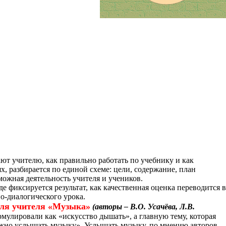
т учителю, как правильно работать по учебнику и как
 разбирается по единой схеме: цели, содержание, план
ожная деятельность учителя и учеников.
е фиксируется результат, как качественная оценка переводится в
о-диалогического урока.
для учителя «Музыка»
(авторы – В.О. Усачёва, Л.В.
мулировали как «искусство дышать», а главную тему, которая
можно услышать музыку». Услышать музыку, по мнению авторов