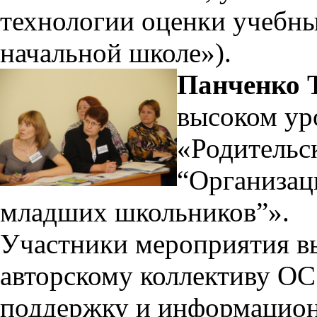
технологии оценки учебны
начальной школе»).
Панченко Т
высоком ур
«Родительск
“Организац
младших школьников”».
Участники мероприятия в
авторскому коллективу ОС
поддержку и информацион