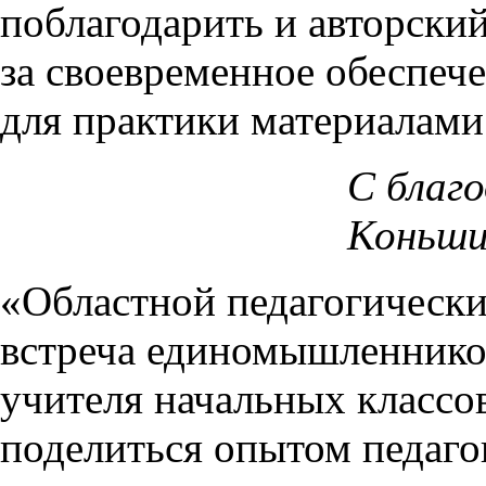
поблагодарить и авторски
за своевременное обеспеч
для практики материалами
С благ
Коньши
«Областной педагогически
встреча единомышленнико
учителя начальных классов
поделиться опытом педаго