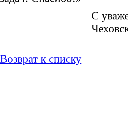
С уваж
Чеховск
Возврат к списку