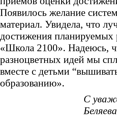
приёмов оценки достижени
Появилось желание систе
материал. Увидела, что л
достижения планируемых р
«Школа 2100». Надеюсь, ч
разноцветных идей мы сп
вместе с детьми “вышиват
образованию».
С уваж
Беляева