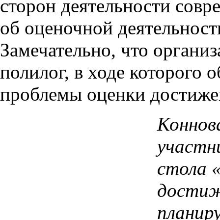
сторон деятельности совр
об оценочной деятельност
Замечательно, что организ
полилог, в ходе которого
проблемы оценки достиже
Коннова
участни
стола 
дости
планир