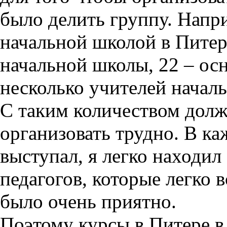
было делить группу. Напри
начальной школой в Питер
начальной школы, 22 – ос
несколько учителей начал
С таким количеством дол
организовать трудно. В ка
выступал, я легко находи
педагогов, которые легко в
было очень приятно.
Поэтому курсы в Питере в