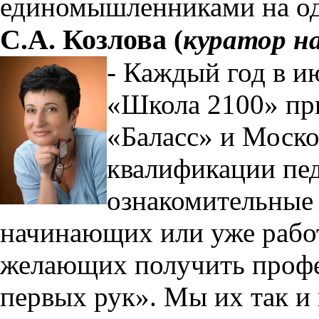
единомышленниками на од
С.А. Козлова
(
куратор н
- Каждый год в и
«Школа 2100» при
«Баласс» и Моск
квалификации пе
ознакомительные 
начинающих или уже рабо
желающих получить проф
первых рук». Мы их так и