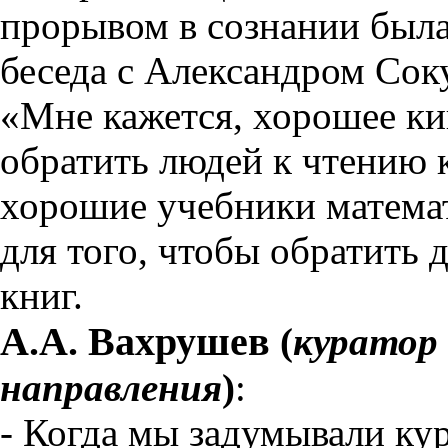
прорывом в сознании была
беседа с Александром Соку
«Мне кажется, хорошее ки
обратить людей к чтению к
хорошие учебники матема
для того, чтобы обратить 
книг.
А.А. Вахрушев
(
куратор
направления
)
:
- Когда мы задумывали ку