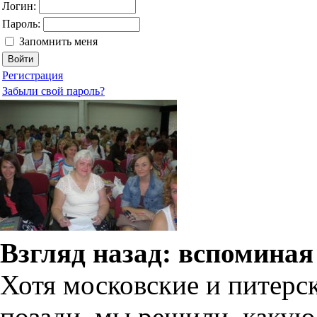
Логин:
Пароль:
Запомнить меня
Регистрация
Забыли свой пароль?
Взгляд назад: вспомина
Хотя московские и питерс
позади, мы решили, какую