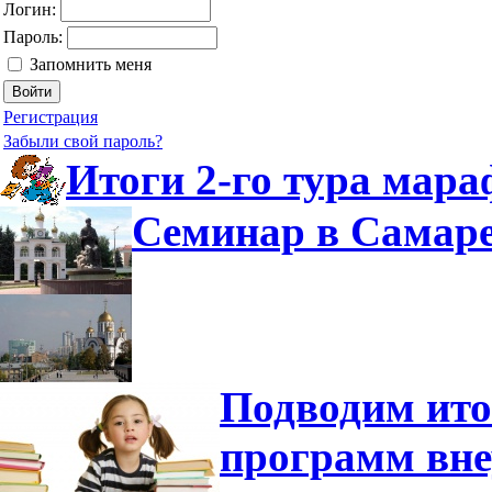
Логин:
Пароль:
Запомнить меня
Регистрация
Забыли свой пароль?
Итоги 2-го тура мар
Семинар в Самаре
Подводим ито
программ вне