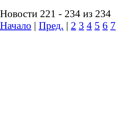
Новости 221 - 234 из 234
Начало
|
Пред.
|
2
3
4
5
6
7