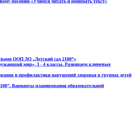
овому пособию «Учимся читать и понимать текст»
ствами ООП ДО „Детский сад 2100“»
ружающий мир», 3 - 4 классы. Развиваем ключевые
зования и профилактики нарушений здоровья в группах детей
2100”. Варианты планирования образовательной