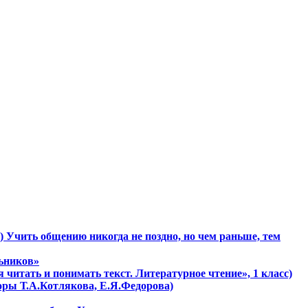
) Учить общению никогда не поздно, но чем раньше, тем
льников»
 читать и понимать текст. Литературное чтение», 1 класс)
торы Т.А.Котлякова, Е.Я.Федорова)