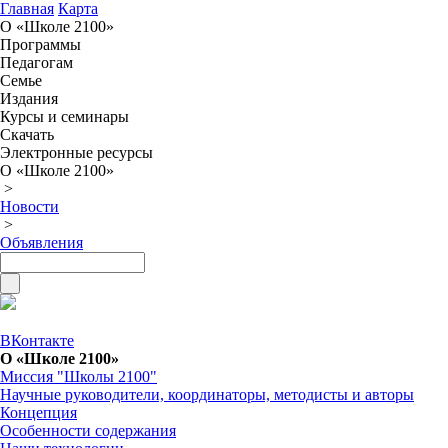
Главная
Карта
О «Школе 2100»
Программы
Педагогам
Семье
Издания
Курсы и семинары
Скачать
Электронные ресурсы
О «Школе 2100»
>
Новости
>
Объявления
ВКонтакте
О «Школе 2100»
Миссия "Школы 2100"
Научные руководители, координаторы, методисты и авторы
Концепция
Особенности содержания