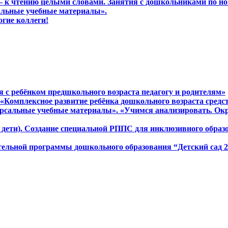
м – к чтению целыми словами. Занятия с дошкольниками по н
сальные учебные материалы».
огие коллеги!
ся с ребёнком предшкольного возраста педагогу и родителям»
а «Комплексное развитие ребёнка дошкольного возраста сред
версальные учебные материалы». «Учимся анализировать. Ок
ие дети). Создание специальной РППС для инклюзивного обра
ательной программы дошкольного образования “Детский сад 