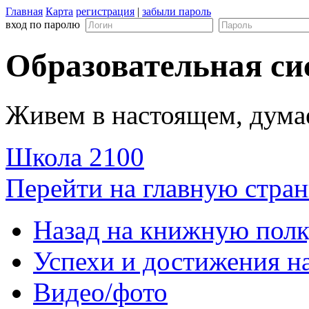
Главная
Карта
регистрация
|
забыли пароль
вход по паролю
Образовательная си
Живем в настоящем, дума
Школа 2100
Перейти на главную стран
Назад на книжную пол
Успехи и достижения н
Видео/фото