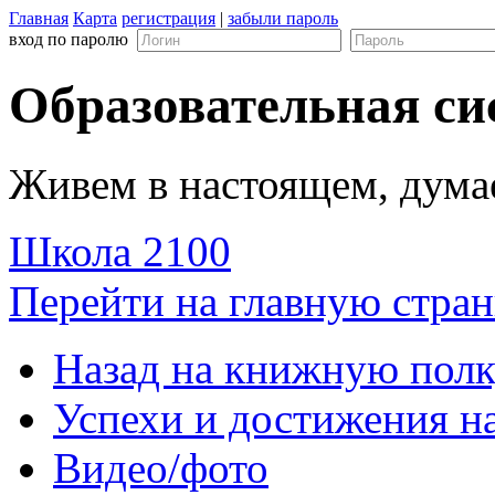
Главная
Карта
регистрация
|
забыли пароль
вход по паролю
Образовательная си
Живем в настоящем, дума
Школа 2100
Перейти на главную стран
Назад на книжную пол
Успехи и достижения н
Видео/фото