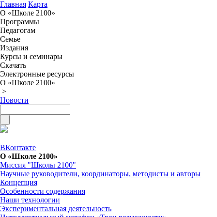
Главная
Карта
О «Школе 2100»
Программы
Педагогам
Семье
Издания
Курсы и семинары
Скачать
Электронные ресурсы
О «Школе 2100»
>
Новости
ВКонтакте
О «Школе 2100»
Миссия "Школы 2100"
Научные руководители, координаторы, методисты и авторы
Концепция
Особенности содержания
Наши технологии
Экспериментальная деятельность