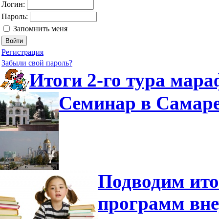
Логин:
Пароль:
Запомнить меня
Регистрация
Забыли свой пароль?
Итоги 2-го тура мар
Семинар в Самаре
Подводим ито
программ вне