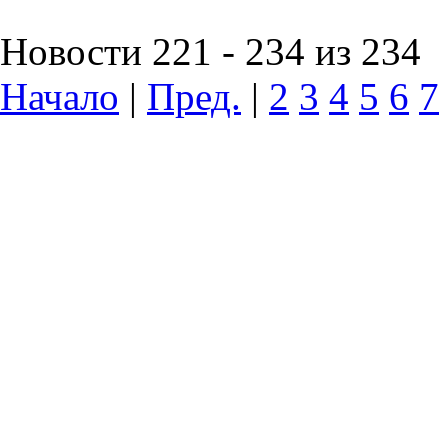
Новости 221 - 234 из 234
Начало
|
Пред.
|
2
3
4
5
6
7