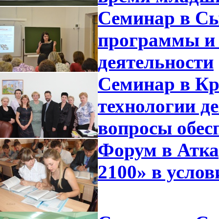
Семинар в Сы
программы и 
деятельности
Семинар в Кр
технологии де
вопросы обес
Форум в Атка
2100» в усло