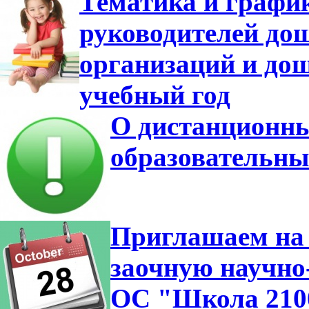
Тематика и график
руководителей до
организаций и дош
учебный год
О дистанционны
образовательны
Приглашаем на 
заочную научно
ОС "Школа 210