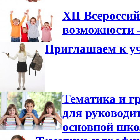
XII Всеросси
возможности 
Приглашаем к уч
Тематика и г
для руководи
основной шко