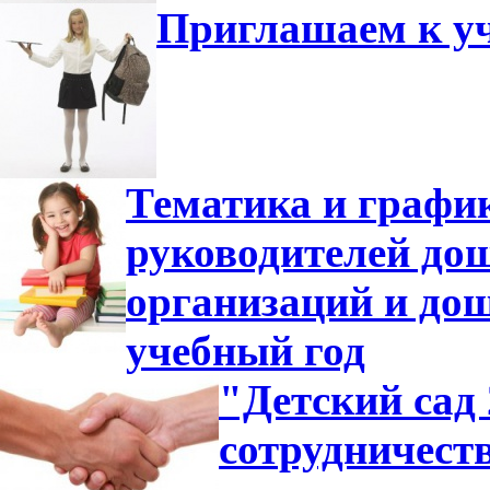
Приглашаем к уч
Тематика и график
руководителей до
организаций и дош
учебный год
"Детский сад
сотрудничест