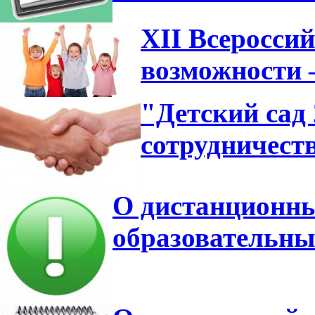
XII Всеросси
возможности 
"Детский сад
сотрудничест
О дистанционны
образовательны