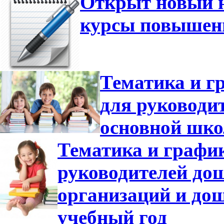
Открыт новый н
курсы повышен
Тематика и г
для руководи
основной шко
Тематика и график
руководителей до
организаций и дош
учебный год