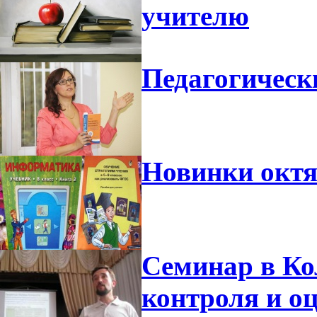
учителю
Педагогическ
Новинки октя
Семинар в Ко
контроля и о