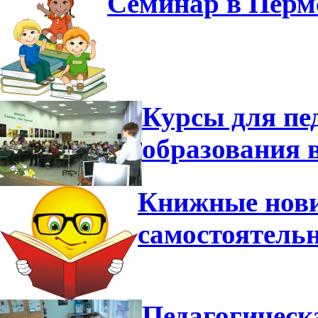
Семинар в Перм
Курсы для пе
образования 
Книжные нови
самостоятель
Педагогическ