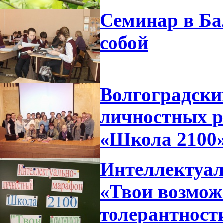
Семинар в Ба
собой
Волгоградски
личностных р
«Школа 2100
Интеллектуа
«Твои возмож
толерантност