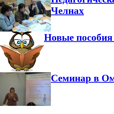
Челнах
Новые пособия
Семинар в Ом