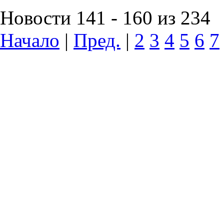
Новости 141 - 160 из 234
Начало
|
Пред.
|
2
3
4
5
6
7