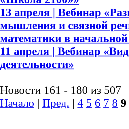
13 апреля | Вебинар «Ра
мышления и связной реч
математики в начальной
11 апреля | Вебинар «Ви
деятельности»
Новости 161 - 180 из 507
Начало
|
Пред.
|
4
5
6
7
8
9