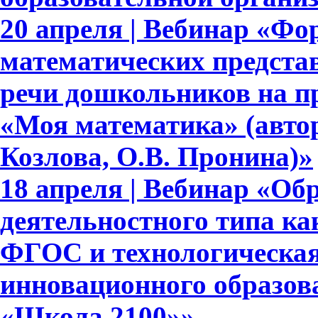
20 апреля | Вебинар «Ф
математических представ
речи дошкольников на п
«Моя математика» (авто
Козлова, О.В. Пронина)»
18 апреля | Вебинар «Об
деятельностного типа ка
ФГОС и технологическая
инновационного образов
«Школа 2100»»