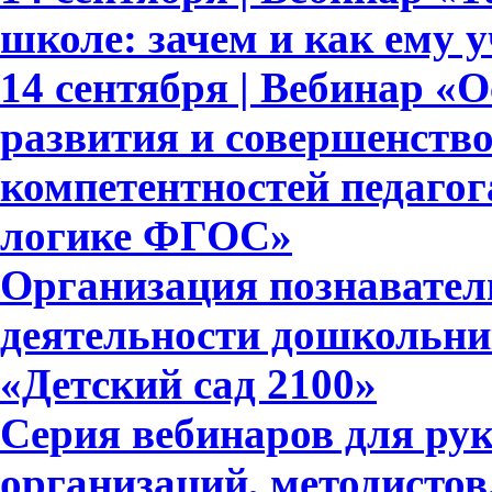
школе: зачем и как ему 
14 сентября | Вебинар «
развития и совершенств
компетентностей педагог
логике ФГОС»
Организация познавател
деятельности дошкольни
«Детский сад 2100»
Серия вебинаров для ру
организаций, методистов