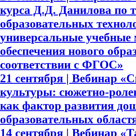
курса Д.Д. Данилова по 
образовательных техноло
универсальные учебные 
обеспечения нового обра
соответствии с ФГОС»
21 сентября | Вебинар «
культуры: сюжетно-роле
как фактор развития до
образовательных област
14 сентября | Вебинар «