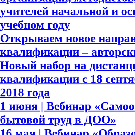
учителей начальной и ос
учебном году
Открываем новое напра
квалификации – авторск
Новый набор на дистан
квалификации с 18 сентя
2018 года
1 июня | Вебинар «Само
бытовой труд в ДОО»
16 мая | Вебинар «Обра