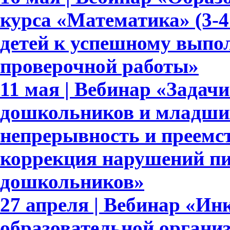
курса «Математика» (3-4
детей к успешному выпо
проверочной работы»
11 мая | Вебинар «Задач
дошкольников и младши
непрерывность и преемс
коррекция нарушений пи
дошкольников»
27 апреля | Вебинар «Ин
образовательной органи