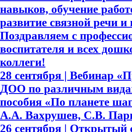
навыков, обучение работе
развитие связной речи и
Поздравляем с професси
воспитателя и всех дошк
коллеги!
28 сентября | Вебинар «
ДОО по различным видам
пособия «По планете шаг
А.А. Вахрушев, С.В. Пар
26 сентября | Открытый 