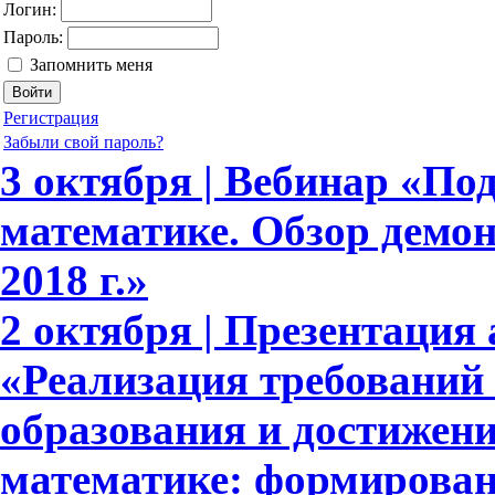
Логин:
Пароль:
Запомнить меня
Регистрация
Забыли свой пароль?
3 октября | Вебинар «По
математике. Обзор демо
2018 г.»
2 октября | Презентация 
«Реализация требовани
образования и достижени
математике: формирова