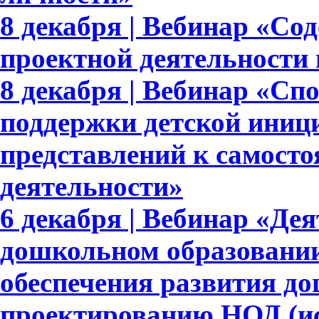
8 декабря | Вебинар «Со
проектной деятельности
8 декабря | Вебинар «Сп
поддержки детской иниц
представлений к самосто
деятельности»
6 декабря | Вебинар «Де
дошкольном образовании
обеспечения развития д
проектированию НОД (ис