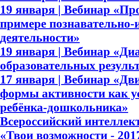
19 января | Вебинар «П
примере познавательно-и
деятельности»
19 января | Вебинар «Ди
образовательных результ
17 января | Вебинар «Дв
формы активности как у
ребёнка-дошкольника»
Всероссийский интеллек
«Твои возможности - 201