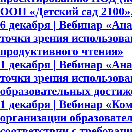
ООП «Детский сад 2100»,
6 декабря | Вебинар «Ан
точки зрения использова
продуктивного чтения»
1 декабря | Вебинар «Ан
точки зрения использов
образовательных достиж
1 декабря | Вебинар «Ко
организации образовате
соответствии с требов