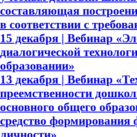
составляющая построени
в соответствии с требо
15 декабря | Вебинар «Э
диалогической технолог
образовании»
13 декабря | Вебинар «Т
преемственности дошкол
основного общего образ
средство формирования 
личности»