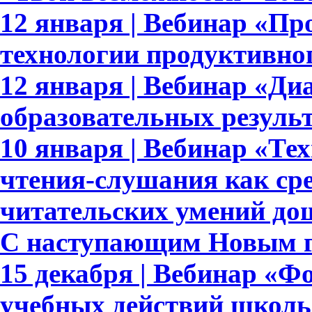
12 января | Вебинар «Пр
технологии продуктивно
12 января | Вебинар «Ди
образовательных результ
10 января | Вебинар «Те
чтения-слушания как ср
читательских умений до
С наступающим Новым г
15 декабря | Вебинар «
учебных действий школь