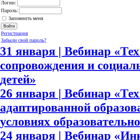
Логин:
Пароль:
Запомнить меня
Регистрация
Забыли свой пароль?
31 января | Вебинар «Те
сопровождения и социал
детей»
26 января | Вебинар «Те
адаптированной образов
условиях образовательн
24 января | Вебинар «И