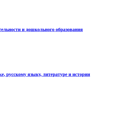
тельности и дошкольного образования
 русскому языку, литературе и истории