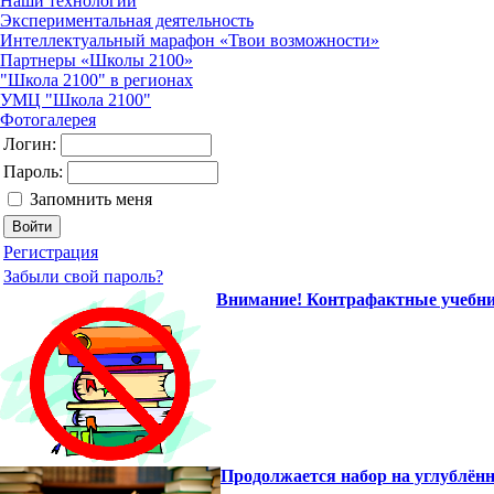
Наши технологии
Экспериментальная деятельность
Интеллектуальный марафон «Твои возможности»
Партнеры «Школы 2100»
"Школа 2100" в регионах
УМЦ "Школа 2100"
Фотогалерея
Логин:
Пароль:
Запомнить меня
Регистрация
Забыли свой пароль?
Внимание! Контрафактные учебни
Продолжается набор на углублён