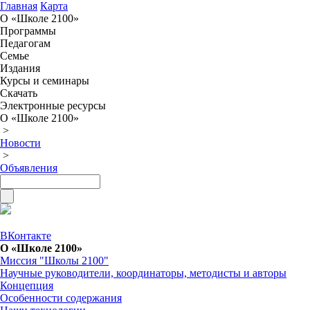
Главная
Карта
О «Школе 2100»
Программы
Педагогам
Семье
Издания
Курсы и семинары
Скачать
Электронные ресурсы
О «Школе 2100»
>
Новости
>
Объявления
ВКонтакте
О «Школе 2100»
Миссия "Школы 2100"
Научные руководители, координаторы, методисты и авторы
Концепция
Особенности содержания