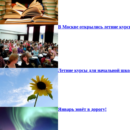
В Москве открылись летние курс
Летние курсы для начальной шк
Январь зовёт в дорогу!