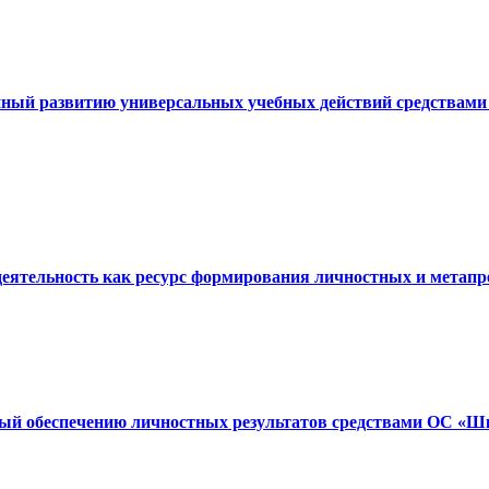
енный развитию универсальных учебных действий средства
деятельность как ресурс формирования личностных и метапр
ный обеспечению личностных результатов средствами ОС «Ш