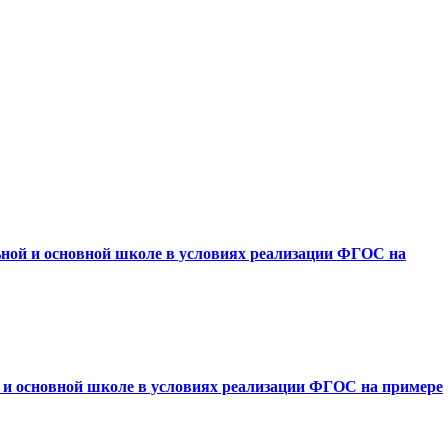
ьной и основной школе в условиях реализации ФГОС на
й и основной школе в условиях реализации ФГОС на примере