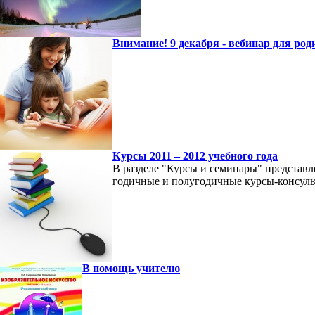
Внимание! 9 декабря - вебинар для род
Курсы 2011 – 2012 учебного года
В разделе "Курсы и семинары" представл
годичные и полугодичные курсы-консуль
В помощь учителю