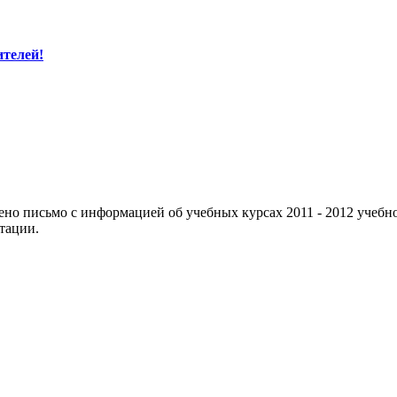
ителей!
ено письмо с информацией об учебных курсах 2011 - 2012 учебно
тации.