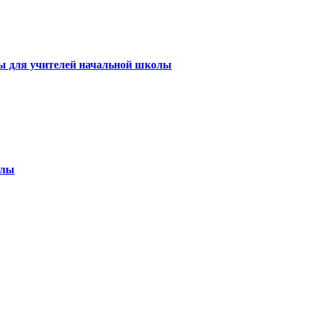
ы для учителей начальной школы
олы