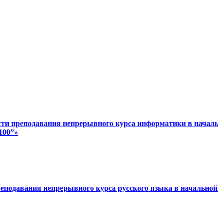
сти преподавания непрерывного курса информатики в начал
100”»
реподавания непрерывного курса русского языка в начально