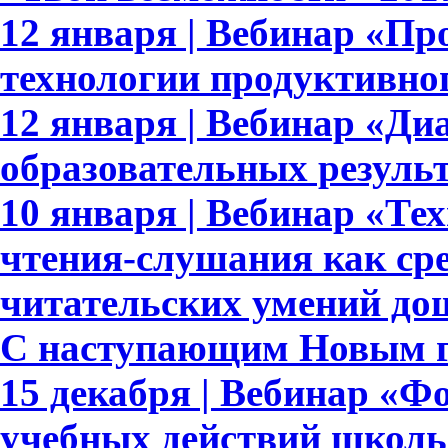
12 января | Вебинар «Пр
технологии продуктивно
12 января | Вебинар «Ди
образовательных результ
10 января | Вебинар «Те
чтения-слушания как ср
читательских умений до
С наступающим Новым г
15 декабря | Вебинар «
учебных действий школь