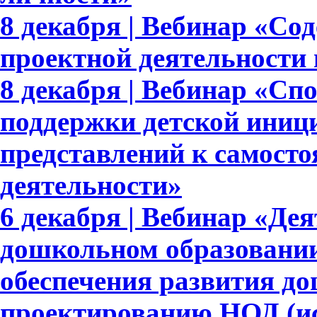
8 декабря | Вебинар «Со
проектной деятельности
8 декабря | Вебинар «Сп
поддержки детской иниц
представлений к самосто
деятельности»
6 декабря | Вебинар «Де
дошкольном образовании
обеспечения развития д
проектированию НОД (ис