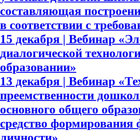
составляющая построени
в соответствии с требо
15 декабря | Вебинар «Э
диалогической технолог
образовании»
13 декабря | Вебинар «Т
преемственности дошкол
основного общего образ
средство формирования 
личности»