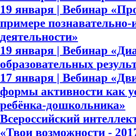
19 января | Вебинар «П
примере познавательно-и
деятельности»
19 января | Вебинар «Ди
образовательных результ
17 января | Вебинар «Дв
формы активности как у
ребёнка-дошкольника»
Всероссийский интеллек
«Твои возможности - 201