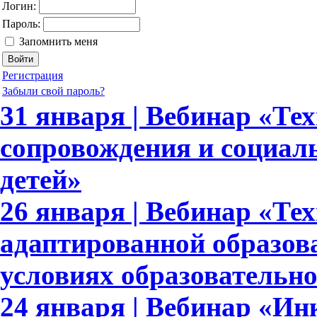
Логин:
Пароль:
Запомнить меня
Регистрация
Забыли свой пароль?
31 января | Вебинар «Те
сопровождения и социал
детей»
26 января | Вебинар «Те
адаптированной образов
условиях образовательн
24 января | Вебинар «И