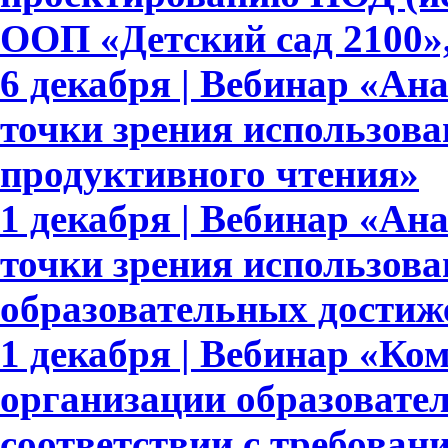
ООП «Детский сад 2100»,
6 декабря | Вебинар «Ан
точки зрения использова
продуктивного чтения»
1 декабря | Вебинар «Ан
точки зрения использов
образовательных достиж
1 декабря | Вебинар «Ко
организации образовате
соответствии с требов