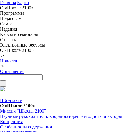
Главная
Карта
О «Школе 2100»
Программы
Педагогам
Семье
Издания
Курсы и семинары
Скачать
Электронные ресурсы
О «Школе 2100»
>
Новости
>
Объявления
ВКонтакте
О «Школе 2100»
Миссия "Школы 2100"
Научные руководители, координаторы, методисты и авторы
Концепция
Особенности содержания