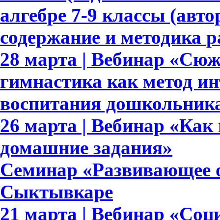
алгебре 7-9 классы (авто
содержание и методика 
28 марта | Вебинар «Сю
гимнастика как метод ин
воспитания дошкольник
26 марта | Вебинар «Как
домашние задания»
Семинар «Развивающее о
Сыктывкаре
21 марта | Вебинар «Со