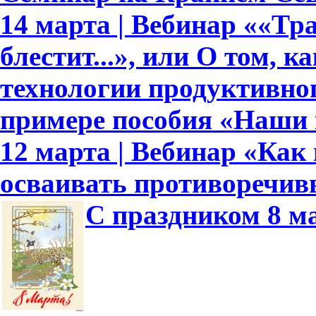
14 марта | Вебинар ««Тр
блестит...», или О том, к
технологии продуктивно
примере пособия «Наши
12 марта | Вебинар «Как
осваивать противоречив
С праздником 8 м