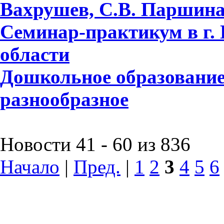
Вахрушев, С.В. Паршина,
Семинар-практикум в г.
области
Дошкольное образование
разнообразное
Новости 41 - 60 из 836
Начало
|
Пред.
|
1
2
3
4
5
6