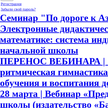
Регистрация
Забыли свой пароль?
Семинар "По дороге к Аз
Электронные дидактичес
математике: система ин
начальной школы
ПЕРЕНОС ВЕБИНАРА | 
ритмическая гимнастика
обучения и воспитания 
28 марта | Вебинар «Пре
школы (издательство «Ба