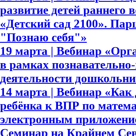
развитие детей раннего 
«Детский сад 2100». Па
"Познаю себя"»
19 марта | Вебинар «Орг
в рамках познавательно-
деятельности дошкольни
14 марта | Вебинар «Как 
ребёнка к ВПР по матема
электронным приложени
Семинар на Крайнем Сев