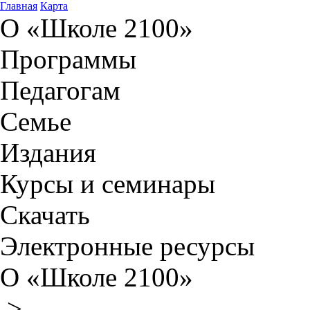
Главная
Карта
О «Школе 2100»
Программы
Педагогам
Семье
Издания
Курсы и семинары
Скачать
Электронные ресурсы
О «Школе 2100»
>