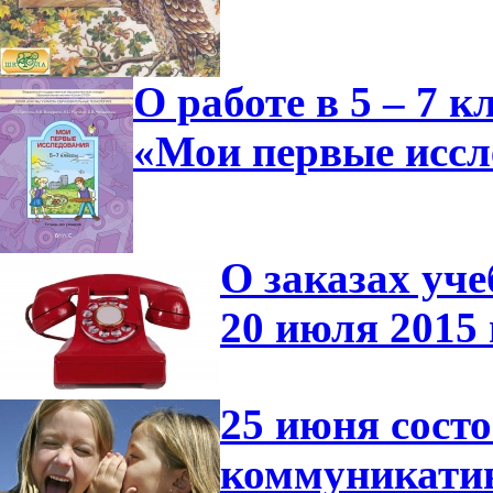
О работе в 5 – 7 
«Мои первые иссл
О заказах уче
20 июля 2015 
25 июня сост
коммуникатив